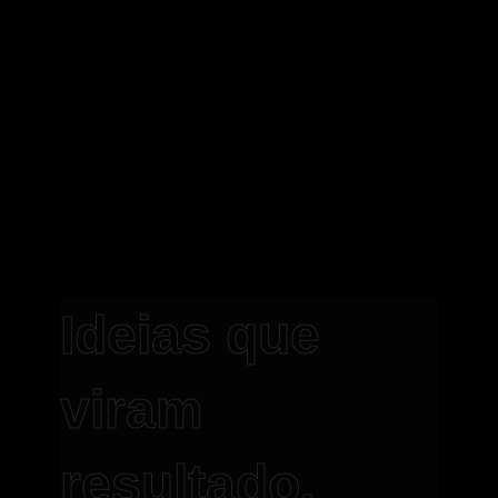
Ideias que
viram
resultado.